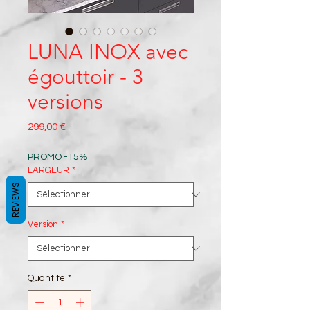
LUNA INOX avec
égouttoir - 3
versions
Prix
299,00 €
PROMO -15%
LARGEUR
*
REVIEWS
Version
*
Quantité
*