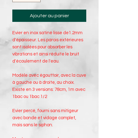
Ajouter au panier
Evier en inox satiné lisse de1.2mm
d'épaisseur. Les parois extérieures
sont isolées pour absorber les
vibrations et ainsi réduite le bruit
d'écoulement de l'eau.
Modèle avec égouttoir,
avec la cuve
à gauche ou à droite,
au choix.
Existe en 3 versions: 78cm, 1m avec
1bac ou 1bac 1/2
Evier percé, fourni sans mitigeur
avec bonde et vidage complet,
mais sans le siphon.