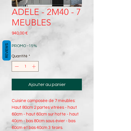
ADELE - 2M40 - 7
MEUBLES
Prix
940,00 €
REVIEWS
PROMO -15%
Quantité
*
Ajouter au panier
Cuisine composée de 7 meubles:
Haut 80cm 2 portes vitrées - haut
60cm - haut 60cm sur hotte - haut
40cm - bas 80cm sous évier - bas
60cm et bas 40cm 3 tiroirs.