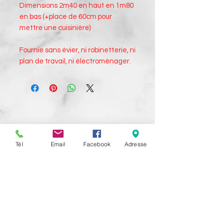
Dimensions 2m40 en haut en 1m80
en bas (+place de 60cm pour
mettre une cuisinière)
Fournie sans évier, ni robinetterie, ni
plan de travail, ni électroménager.
Haut de page
Tél
Email
Facebook
Adresse
Tél:
01 60 06 00 30
moinschercuisine@gmail.com