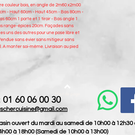
re couleur bois, en angle de 2m60 x2m00
cm - Haut 60cm - Haut 45cm - Bas 80cm -
 60cm 1 porte et 1 tiroir - Bas angle 1
Bas range-épices 20cm. Façades sans
s uns des autres pour une pose libre et
Vendue sans évier sans mitigeur sans
l. A monter soi-même. Livraison au pied
Haut de page
: 01 60 06 00 30
schercuisine@gmail.com
sin ouvert du mardi au samedi de 10h00 à 12h30 
4h00 à 18h00 (Samedi de 10h00 à 13h00)