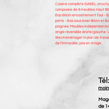
Cuisine complète ISABEL structu
composée de 9 meubles: Haut 80
Bas 60cm encastrement four - Bas
porte - Bas sous évier 80cm et 
poignée. Meubles indépendants le
angle réversible droite/gauche. 
électroménager ni plan de travai
de l'immeuble, pas en étage.
Tél
moin
Maga
de 1