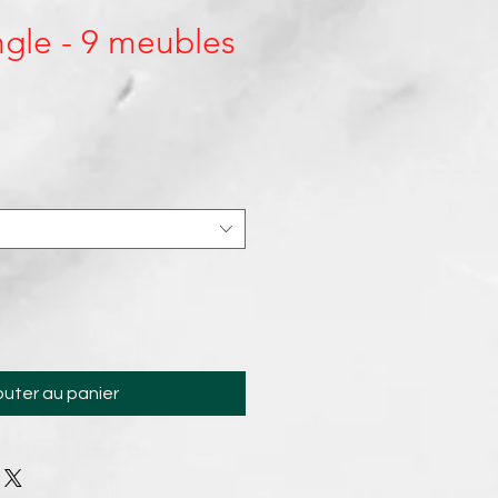
gle - 9 meubles
outer au panier